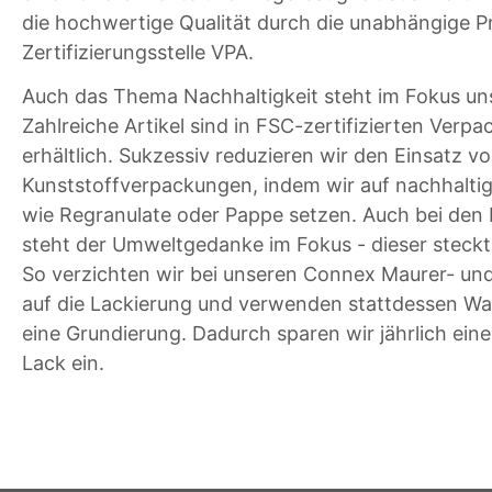
die hochwertige Qualität durch die unabhängige P
Zertifizierungsstelle VPA.
Auch das Thema Nachhaltigkeit steht im Fokus uns
Zahlreiche Artikel sind in FSC-zertifizierten Verp
erhältlich. Sukzessiv reduzieren wir den Einsatz v
Kunststoffverpackungen, indem wir auf nachhaltig
wie Regranulate oder Pappe setzen. Auch bei den
steht der Umweltgedanke im Fokus - dieser steckt 
So verzichten wir bei unseren Connex Maurer- und
auf die Lackierung und verwenden stattdessen W
eine Grundierung. Dadurch sparen wir jährlich ein
Lack ein.