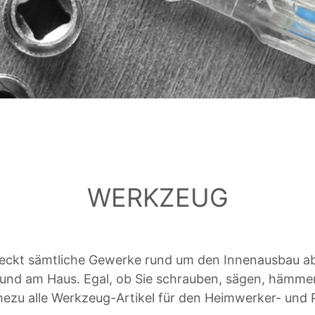
WERKZEUG
eckt sämtliche Gewerke rund um den Innenausbau ab
nd am Haus. Egal, ob Sie schrauben, sägen, hämme
ahezu alle Werkzeug-Artikel für den Heimwerker- und