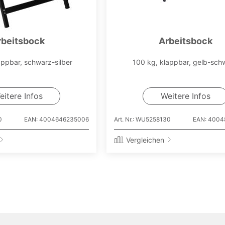
rbeitsbock
Arbeitsbock
appbar, schwarz-silber
100 kg, klappbar, gelb-sch
eitere Infos
Weitere Infos
0
EAN: 4004646235006
Art. Nr.: WU5258130
EAN: 4004
Vergleichen