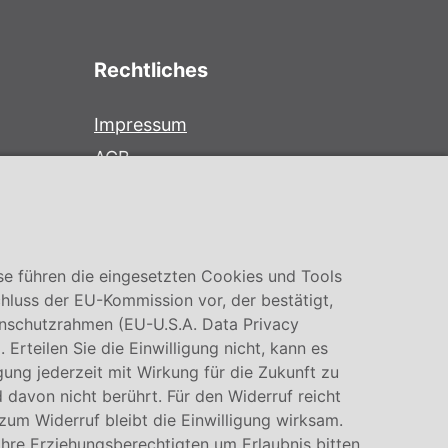
Rechtliches
Impressum
AGB
Datenschutz
Cookie Einstellung
se führen die eingesetzten Cookies und Tools
hluss der EU-Kommission vor, der bestätigt,
nschutzrahmen (EU-U.S.A. Data Privacy
rteilen Sie die Einwilligung nicht, kann es
igung jederzeit mit Wirkung für die Zukunft zu
 davon nicht berührt. Für den Widerruf reicht
 zum Widerruf bleibt die Einwilligung wirksam.
Ihre Erziehungsberechtigten um Erlaubnis bitten.