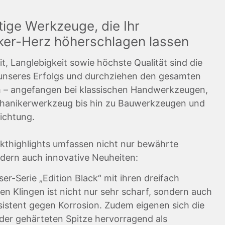
ige Werkzeuge, die Ihr
er-Herz höherschlagen lassen
it, Langlebigkeit sowie höchste Qualität sind die
 unseres Erfolgs und durchziehen den gesamten
 – angefangen bei klassischen Handwerkzeugen,
hanikerwerkzeug bis hin zu Bauwerkzeugen und
ichtung.
kthighlights umfassen nicht nur bewährte
ndern auch innovative Neuheiten:
er-Serie „Edition Black“ mit ihren dreifach
en Klingen ist nicht nur sehr scharf, sondern auch
istent gegen Korrosion. Zudem eigenen sich die
der gehärteten Spitze hervorragend als