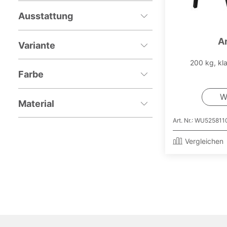
Ausstattung
A
Variante
200 kg, kl
Farbe
W
Material
Art. Nr.: WU525811
Vergleichen