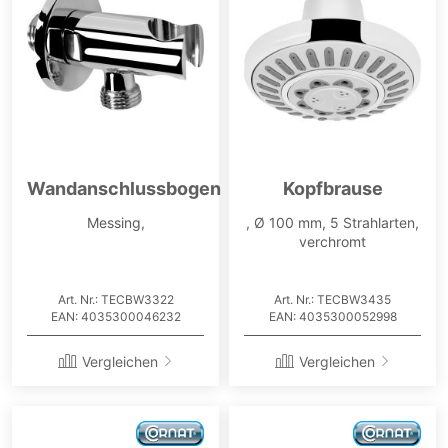
Wandanschlussbogen
Kopfbrause
Messing,
, Ø 100 mm, 5 Strahlarten,
verchromt
Art. Nr.: TECBW3322
Art. Nr.: TECBW3435
EAN: 4035300046232
EAN: 4035300052998
Vergleichen
Vergleichen