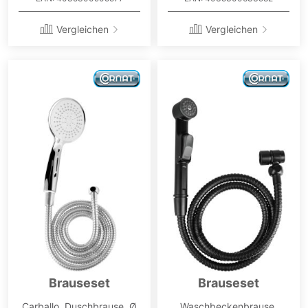
Vergleichen
Vergleichen
Brauseset
Brauseset
Carballo, Duschbrause, Ø
Waschbeckenbrause,