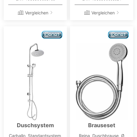
Vergleichen
Vergleichen
Duschsystem
Brauseset
Carballo, Standardsystem,
Reina, Duschbrause, Ø