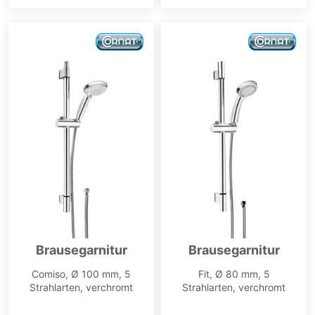
Brausegarnitur
Brausegarnitur
Comiso, Ø 100 mm, 5
Fit, Ø 80 mm, 5
Strahlarten, verchromt
Strahlarten, verchromt