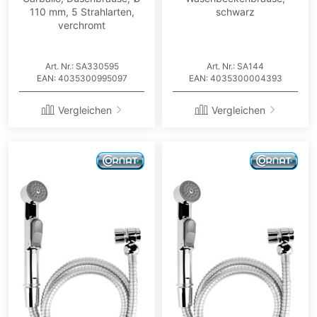
110 mm, 5 Strahlarten,
schwarz
verchromt
Art. Nr.: SA330595
Art. Nr.: SA144
EAN: 4035300995097
EAN: 4035300004393
Vergleichen
Vergleichen