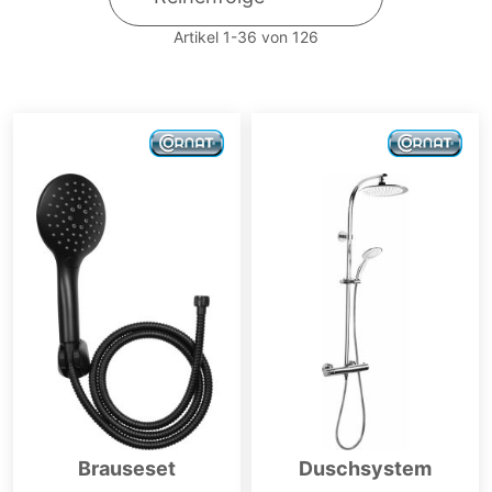
Artikel
1
-
36
von
126
Brauseset
Duschsystem