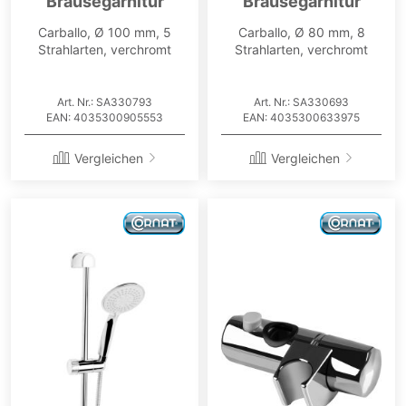
Brausegarnitur
Brausegarnitur
Carballo, Ø 100 mm, 5
Carballo, Ø 80 mm, 8
Strahlarten, verchromt
Strahlarten, verchromt
Art. Nr.: SA330793
Art. Nr.: SA330693
EAN: 4035300905553
EAN: 4035300633975
Vergleichen
Vergleichen