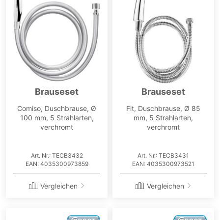
Brauseset
Brauseset
Comiso, Duschbrause, Ø
Fit, Duschbrause, Ø 85
100 mm, 5 Strahlarten,
mm, 5 Strahlarten,
verchromt
verchromt
Art. Nr.: TECB3432
Art. Nr.: TECB3431
EAN: 4035300973859
EAN: 4035300973521
Vergleichen
Vergleichen