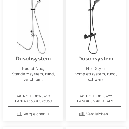
Duschsystem
Duschsystem
Round Neo,
Noir Style,
Standardsystem, rund,
Komplettsystem, rund,
verchromt
schwarz
Art. Nr.: TECBW3413
Art. Nr.: TECBE3422
EAN: 4035300976959
EAN: 4035300013470
Vergleichen
Vergleichen