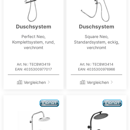
Duschsystem
Duschsystem
Perfect Neo,
Square Neo,
Komplettsystem, rund,
Standardsystem, eckig,
verchromt
verchromt
Art. Nr.: TECBW3419
Art. Nr.: TECBW3414
EAN: 4035300977017
EAN: 4035300976966
Vergleichen
Vergleichen