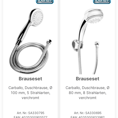
Brauseset
Brauseset
Carballo, Duschbrause, Ø
Carballo, Duschbrause, Ø
100 mm, 5 Strahlarten,
80 mm, 8 Strahlarten,
verchromt
verchromt
Art. Nr.: SA330795
Art. Nr.: SA330695
EAN: 4035300905577
EAN: 4035300633982