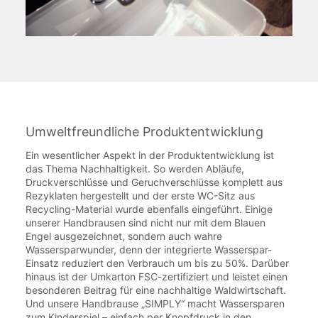
Umweltfreundliche Produktentwicklung
Ein wesentlicher Aspekt in der Produktentwicklung ist
das Thema Nachhaltigkeit. So werden Abläufe,
Druckverschlüsse und Geruchverschlüsse komplett aus
Rezyklaten hergestellt und der erste WC-Sitz aus
Recycling-Material wurde ebenfalls eingeführt. Einige
unserer Handbrausen sind nicht nur mit dem Blauen
Engel ausgezeichnet, sondern auch wahre
Wassersparwunder, denn der integrierte Wasserspar-
Einsatz reduziert den Verbrauch um bis zu 50%. Darüber
hinaus ist der Umkarton FSC-zertifiziert und leistet einen
besonderen Beitrag für eine nachhaltige Waldwirtschaft.
Und unsere Handbrause „SIMPLY“ macht Wassersparen
zum Kinderspiel – einfach per Knopfdruck in den