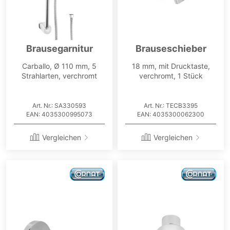
Brausegarnitur
Brauseschieber
Carballo, Ø 110 mm, 5
18 mm, mit Drucktaste,
Strahlarten, verchromt
verchromt, 1 Stück
Art. Nr.: SA330593
Art. Nr.: TECB3395
EAN: 4035300995073
EAN: 4035300062300
Vergleichen
Vergleichen