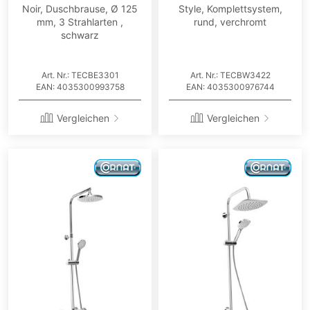
Noir, Duschbrause, Ø 125
Style, Komplettsystem,
mm, 3 Strahlarten ,
rund, verchromt
schwarz
Art. Nr.: TECBE3301
Art. Nr.: TECBW3422
EAN: 4035300993758
EAN: 4035300976744
Vergleichen
Vergleichen