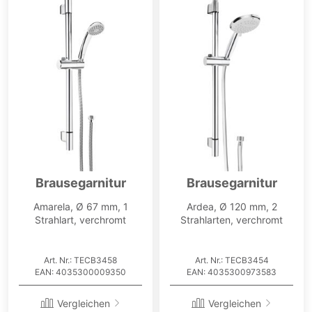
Brausegarnitur
Brausegarnitur
Amarela, Ø 67 mm, 1
Ardea, Ø 120 mm, 2
Strahlart, verchromt
Strahlarten, verchromt
Art. Nr.: TECB3458
Art. Nr.: TECB3454
EAN: 4035300009350
EAN: 4035300973583
Vergleichen
Vergleichen