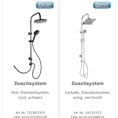
Duschsystem
Duschsystem
Noir, Standardsystem,
Carballo, Standardsystem,
rund, schwarz
eckig, verchromt
Art. Nr.: TECBE3302
Art. Nr.: SA330103
EAN: 4035300993765
EAN: 4035300998524