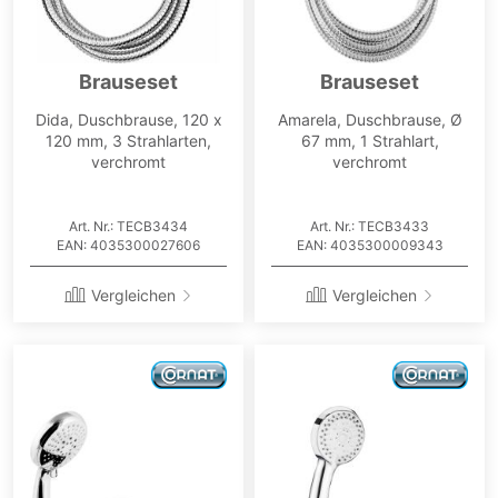
Brauseset
Brauseset
Dida, Duschbrause, 120 x
Amarela, Duschbrause, Ø
120 mm, 3 Strahlarten,
67 mm, 1 Strahlart,
verchromt
verchromt
Art. Nr.: TECB3434
Art. Nr.: TECB3433
EAN: 4035300027606
EAN: 4035300009343
Vergleichen
Vergleichen