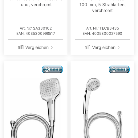
rund, verchromt
100 mm, 5 Strahlarten,
verchromt
Art. Nr.: SA330102
Art. Nr.: TECB3435
EAN: 4035300998517
EAN: 4035300027590
Vergleichen
Vergleichen