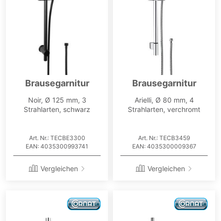
Brausegarnitur
Brausegarnitur
Noir, Ø 125 mm, 3
Arielli, Ø 80 mm, 4
Strahlarten, schwarz
Strahlarten, verchromt
Art. Nr.: TECBE3300
Art. Nr.: TECB3459
EAN: 4035300993741
EAN: 4035300009367
Vergleichen
Vergleichen