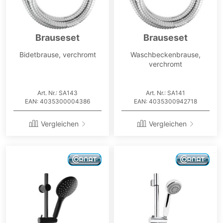
Brauseset
Brauseset
Bidetbrause, verchromt
Waschbeckenbrause,
verchromt
Art. Nr.: SA143
Art. Nr.: SA141
EAN: 4035300004386
EAN: 4035300942718
Vergleichen
Vergleichen