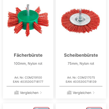
Fächerbürste
Scheibenbürste
100mm, Nylon rot
75mm, Nylon rot
Art. Nr.: COM219100
Art. Nr.: COM217075
EAN: 4035300718177
EAN: 4035300718139
Vergleichen
Vergleichen