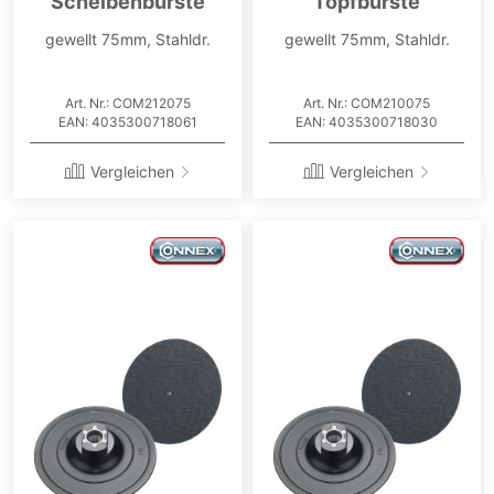
Scheibenbürste
Topfbürste
gewellt 75mm, Stahldr.
gewellt 75mm, Stahldr.
Art. Nr.: COM212075
Art. Nr.: COM210075
EAN: 4035300718061
EAN: 4035300718030
Vergleichen
Vergleichen