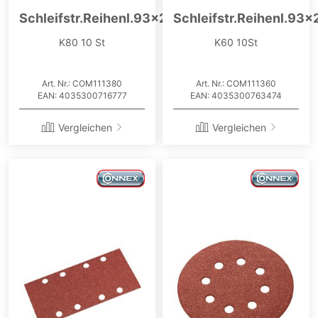
Schleifstr.Reihenl.93x230
Schleifstr.Reihenl.93
K80 10 St
K60 10St
Art. Nr.: COM111380
Art. Nr.: COM111360
EAN: 4035300716777
EAN: 4035300763474
Vergleichen
Vergleichen