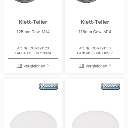
Klett-Teller
Klett-Teller
125mm Gew. M14
115mm Gew. M14
Art. Nr.: COM191123
Art. Nr.: COM191113
EAN: 4035300718924
EAN: 4035300718917
Vergleichen
Vergleichen