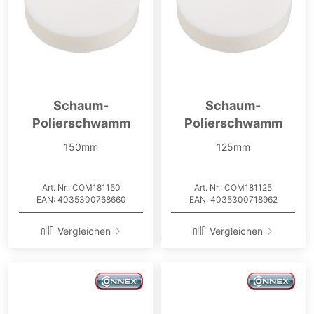
Schaum-
Schaum-
Polierschwamm
Polierschwamm
150mm
125mm
Art. Nr.: COM181150
Art. Nr.: COM181125
EAN: 4035300768660
EAN: 4035300718962
Vergleichen
Vergleichen