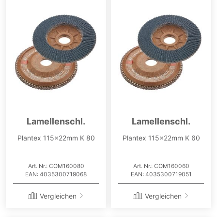
Lamellenschl.
Lamellenschl.
Plantex 115x22mm K 80
Plantex 115x22mm K 60
Art. Nr.: COM160080
Art. Nr.: COM160060
EAN: 4035300719068
EAN: 4035300719051
Vergleichen
Vergleichen