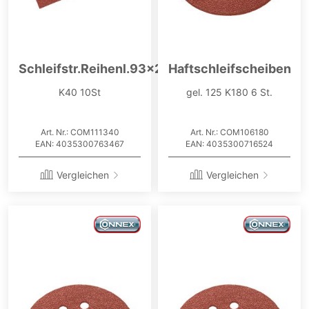
Schleifstr.Reihenl.93x230
Haftschleifscheiben
K40 10St
gel. 125 K180 6 St.
Art. Nr.: COM111340
Art. Nr.: COM106180
EAN: 4035300763467
EAN: 4035300716524
Vergleichen
Vergleichen