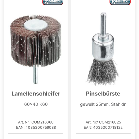
Lamellenschleifer
Pinselbürste
60x40 K60
gewellt 25mm, Stahldr.
Art. Nr.: COM216060
Art. Nr.: COM216025
EAN: 4035300759088
EAN: 4035300718122