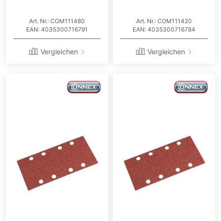
Art. Nr.: COM111480
Art. Nr.: COM111420
EAN: 4035300716791
EAN: 4035300716784
Vergleichen
Vergleichen