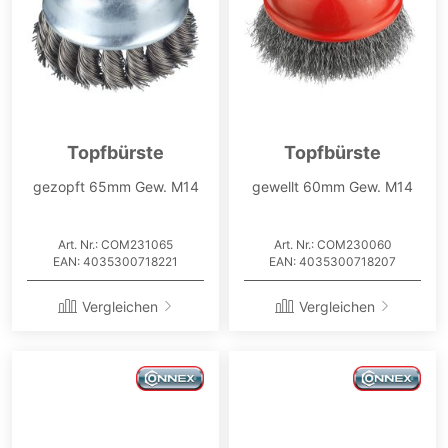
Topfbürste
Topfbürste
gezopft 65mm Gew. M14
gewellt 60mm Gew. M14
Art. Nr.: COM231065
Art. Nr.: COM230060
EAN: 4035300718221
EAN: 4035300718207
Vergleichen
Vergleichen