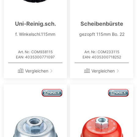
Uni-Reinig.sch.
Scheibenbürste
f. Winkelschl.115mm
gezopft 115mm Bo. 22
Art. Nr.: COM938115
Art. Nr.: COM233115
EAN: 4035300771097
EAN: 4035300718252
Vergleichen
Vergleichen