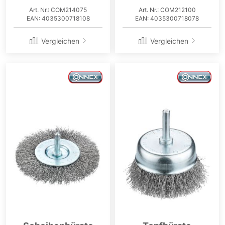
Art. Nr.: COM214075
Art. Nr.: COM212100
EAN: 4035300718108
EAN: 4035300718078
Vergleichen
Vergleichen