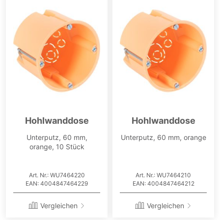
Hohlwanddose
Hohlwanddose
Unterputz, 60 mm,
Unterputz, 60 mm, orange
orange, 10 Stück
Art. Nr.: WU7464220
Art. Nr.: WU7464210
EAN: 4004847464229
EAN: 4004847464212
Vergleichen
Vergleichen