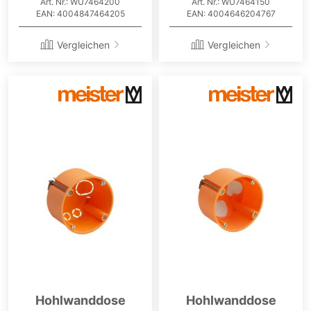
Art. Nr.: WU7464200
Art. Nr.: WU7464150
EAN: 4004847464205
EAN: 4004646204767
Vergleichen
Vergleichen
Hohlwanddose
Hohlwanddose