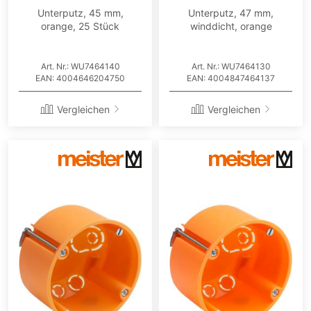
Unterputz, 45 mm,
Unterputz, 47 mm,
orange, 25 Stück
winddicht, orange
Art. Nr.: WU7464140
Art. Nr.: WU7464130
EAN: 4004646204750
EAN: 4004847464137
Vergleichen
Vergleichen