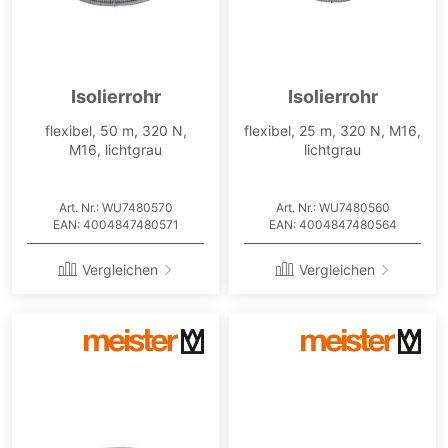
Isolierrohr
Isolierrohr
flexibel, 50 m, 320 N,
flexibel, 25 m, 320 N, M16,
M16, lichtgrau
lichtgrau
Art. Nr.: WU7480570
Art. Nr.: WU7480560
EAN: 4004847480571
EAN: 4004847480564
Vergleichen
Vergleichen