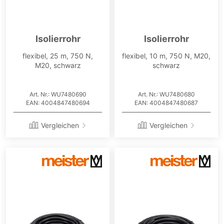
Isolierrohr
Isolierrohr
flexibel, 25 m, 750 N,
flexibel, 10 m, 750 N, M20,
M20, schwarz
schwarz
Art. Nr.: WU7480690
Art. Nr.: WU7480680
EAN: 4004847480694
EAN: 4004847480687
Vergleichen
Vergleichen