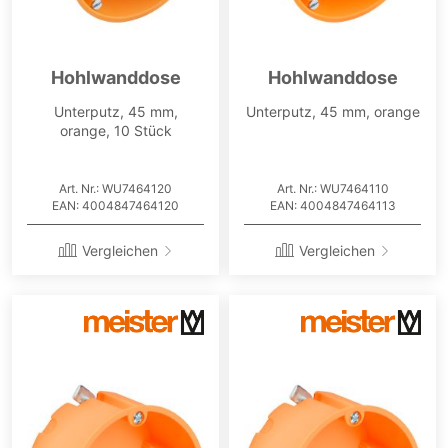
Hohlwanddose
Hohlwanddose
Unterputz, 45 mm,
Unterputz, 45 mm, orange
orange, 10 Stück
Art. Nr.: WU7464120
Art. Nr.: WU7464110
EAN: 4004847464120
EAN: 4004847464113
Vergleichen
Vergleichen