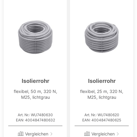
Isolierrohr
Isolierrohr
flexibel, 50 m, 320 N,
flexibel, 25 m, 320 N,
M25, lichtgrau
M25, lichtgrau
Art. Nr.: WU7480630
Art. Nr.: WU7480620
EAN: 4004847480632
EAN: 4004847480625
Vergleichen
Vergleichen