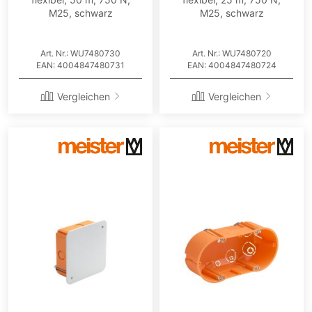
M25, schwarz
M25, schwarz
Art. Nr.: WU7480730
Art. Nr.: WU7480720
EAN: 4004847480731
EAN: 4004847480724
Vergleichen
Vergleichen