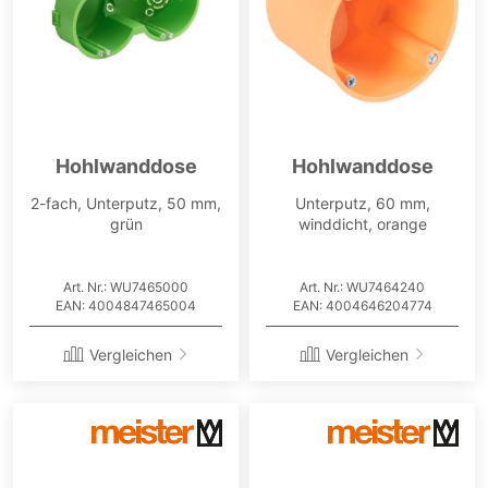
Hohlwanddose
Hohlwanddose
2-fach, Unterputz, 50 mm,
Unterputz, 60 mm,
grün
winddicht, orange
Art. Nr.: WU7465000
Art. Nr.: WU7464240
EAN: 4004847465004
EAN: 4004646204774
Vergleichen
Vergleichen