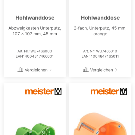
Hohlwanddose
Hohlwanddose
Abzweigkasten Unterputz,
2-fach, Unterputz, 45 mm,
107 x 107 mm, 45 mm
orange
Art. Nr.: WU7466000
Art. Nr.: WU7465010
EAN: 4004847466001
EAN: 4004847465011
Vergleichen
Vergleichen