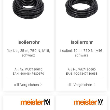
Isolierrohr
Isolierrohr
flexibel, 25 m, 750 N, M16,
flexibel, 10 m, 750 N, M16,
schwarz
schwarz
Art. Nr.: WU7480670
Art. Nr.: WU7480660
EAN: 4004847480670
EAN: 4004847480663
Vergleichen
Vergleichen