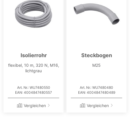
Isolierrohr
Steckbogen
flexibel, 10 m, 320 N, M16,
M25
lichtgrau
Art. Nr.: WU7480550
Art. Nr.: WU7480480
EAN: 4004847480557
EAN: 4004847480489
Vergleichen
Vergleichen