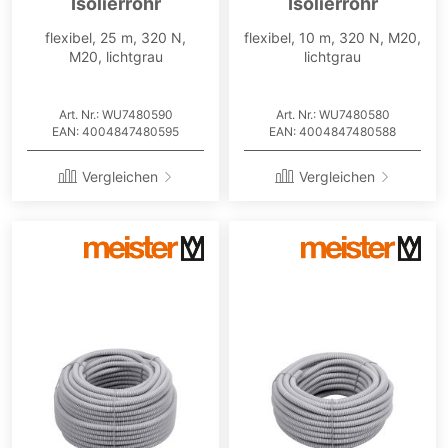
Isolierrohr
Isolierrohr
flexibel, 25 m, 320 N,
flexibel, 10 m, 320 N, M20,
M20, lichtgrau
lichtgrau
Art. Nr.: WU7480590
Art. Nr.: WU7480580
EAN: 4004847480595
EAN: 4004847480588
Vergleichen
Vergleichen