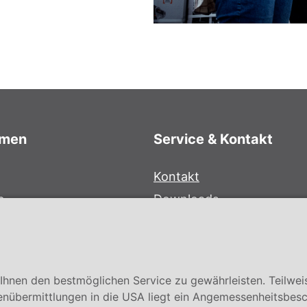
hmen
Service & Kontakt
Kontakt
e
Downloads
bersystem
Garantiebedingungen
Zertifikate
hnen den bestmöglichen Service zu gewährleisten. Teilwei
enübermittlungen in die USA liegt ein Angemessenheitsbesc