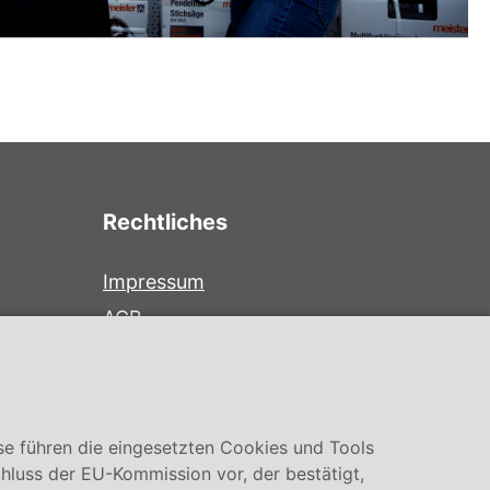
Rechtliches
Impressum
AGB
Datenschutz
Cookie Einstellung
se führen die eingesetzten Cookies und Tools
hluss der EU-Kommission vor, der bestätigt,