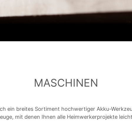
MASCHINEN
h ein breites Sortiment hochwertiger Akku-Werkzeug
euge, mit denen Ihnen alle Heimwerkerprojekte leic