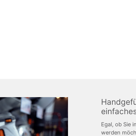
Handgefü
einfaches
Egal, ob Sie 
werden möchte