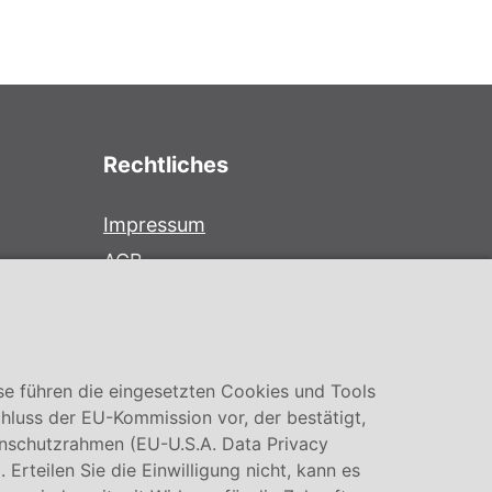
Rechtliches
Impressum
AGB
Datenschutz
Cookie Einstellung
se führen die eingesetzten Cookies und Tools
hluss der EU-Kommission vor, der bestätigt,
nschutzrahmen (EU-U.S.A. Data Privacy
rteilen Sie die Einwilligung nicht, kann es