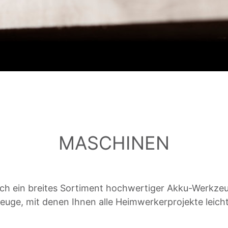
MASCHINEN
h ein breites Sortiment hochwertiger Akku-Werkzeug
euge, mit denen Ihnen alle Heimwerkerprojekte leic