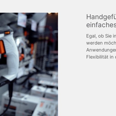
Handgefü
einfaches
Egal, ob Sie 
werden möchte
Anwendungen 
Flexibilität 