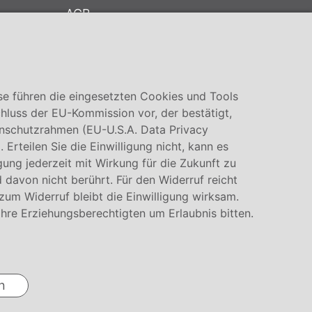
AGB
Datenschutz
Cookie Einstellung
se führen die eingesetzten Cookies und Tools
hluss der EU-Kommission vor, der bestätigt,
nschutzrahmen (EU-U.S.A. Data Privacy
rteilen Sie die Einwilligung nicht, kann es
igung jederzeit mit Wirkung für die Zukunft zu
 davon nicht berührt. Für den Widerruf reicht
 zum Widerruf bleibt die Einwilligung wirksam.
Ihre Erziehungsberechtigten um Erlaubnis bitten.
n