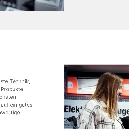
ste Technik,
e Produkte
öchsten
auf ein gutes
chwertige