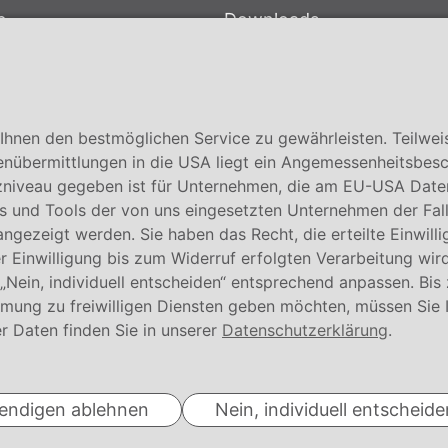
e
Downloads
bersystem
Garantiebedingungen
Zertifikate
hnen den bestmöglichen Service zu gewährleisten. Teilwei
enübermittlungen in die USA liegt ein Angemessenheitsbesc
niveau gegeben ist für Unternehmen, die am EU-USA Date
 und Tools der von uns eingesetzten Unternehmen der Fall. E
 angezeigt werden. Sie haben das Recht, die erteilte Einwill
 Einwilligung bis zum Widerruf erfolgten Verarbeitung wird
 „Nein, individuell entscheiden“ entsprechend anpassen. Bis
mmung zu freiwilligen Diensten geben möchten, müssen Sie 
© Conmetall Meister GmbH
r Daten finden Sie in unserer
Datenschutzerklärung
.
wendigen ablehnen
Nein, individuell entscheide