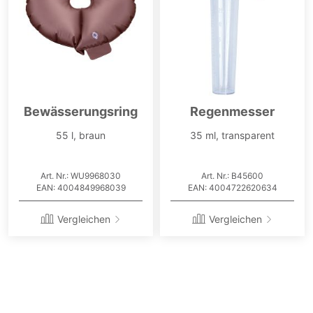
Bewässerungsring
Regenmesser
55 l, braun
35 ml, transparent
Art. Nr.: WU9968030
Art. Nr.: B45600
EAN: 4004849968039
EAN: 4004722620634
Vergleichen
Vergleichen