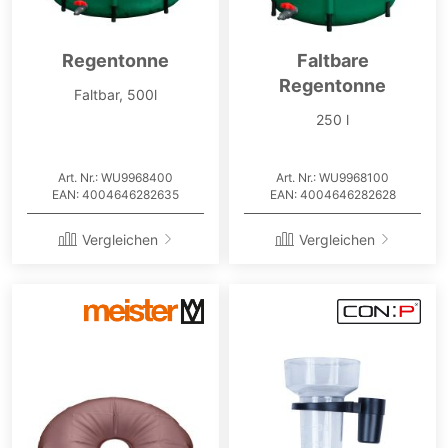
Regentonne
Faltbare
Regentonne
Faltbar, 500l
250 l
Art. Nr.: WU9968400
Art. Nr.: WU9968100
EAN: 4004646282635
EAN: 4004646282628
Vergleichen
Vergleichen