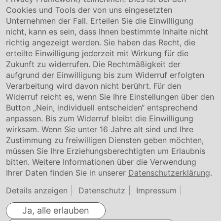
Service & Kontakt
Cookies und Tools der von uns eingesetzten
Unternehmen der Fall. Erteilen Sie die Einwilligung
Kontakt
nicht, kann es sein, dass Ihnen bestimmte Inhalte nicht
Downloads
richtig angezeigt werden. Sie haben das Recht, die
Garantiebedingungen
erteilte Einwilligung jederzeit mit Wirkung für die
Zertifikate
Zukunft zu widerrufen. Die Rechtmäßigkeit der
aufgrund der Einwilligung bis zum Widerruf erfolgten
Rechtliches
Verarbeitung wird davon nicht berührt. Für den
Widerruf reicht es, wenn Sie Ihre Einstellungen über den
Impressum
AGB
Button „Nein, individuell entscheiden“ entsprechend
Datenschutz
anpassen. Bis zum Widerruf bleibt die Einwilligung
Cookie Einstellung
wirksam. Wenn Sie unter 16 Jahre alt sind und Ihre
Zustimmung zu freiwilligen Diensten geben möchten,
müssen Sie Ihre Erziehungsberechtigten um Erlaubnis
bitten. Weitere Informationen über die Verwendung
Ihrer Daten finden Sie in unserer
Datenschutzerklärung
.
Details anzeigen
Datenschutz
Impressum
Ja, alle erlauben