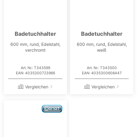
Badetuchhalter
Badetuchhalter
600 mm, rund, Edelstahl,
600 mm, rund, Edelstahl,
verchromt
weiß
Art. Nr.: T343599
Art. Nr.: T343500
EAN: 4035300723966
EAN: 4035300608447
Vergleichen
Vergleichen