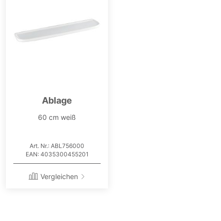
Ablage
60 cm weiß
Art. Nr.: ABL756000
EAN: 4035300455201
Vergleichen