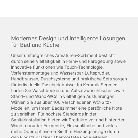
Modernes Design und intelligente Lösungen
für Bad und Küche
Unser umfangreiches Armaturen-Sortiment besticht
durch seine Vielfältigkeit in Form- und Farbgebung sowie
innovative Funktionen wie Touch-Technologie,
Vorfenstermontage und Wasserspar-Luftsprudler.
Handbrausen, Duschsysteme und praktische Sets sorgen
für individuelle Duscherlebnisse. Im Keramik-Segment
finden Sie Waschbecken und Aufsatzwaschtische sowie
Stand- und Wand-WCs in vielfältigen Ausführungen.
Wählen Sie aus über 100 verschiedenen WC-Sitz-
Modellen, um Ihrem Badezimmer eine persönliche Note
zu verleihen. Für höchste Standards in der
Sanitärinstallation bieten wir Produkte vor und hinter der
Wand, darunter Eckventile, Flexschläuche und vieles
mehr. Oder optimieren Sie Ihre Heizungsanlage durch
den Einsatz präziser Thermostate und weiterem