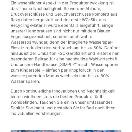
Ein wesentlicher Aspekt in der Produktentwicklung ist
das Thema Nachhaltigkeit. So werden Abläufe,
Druckverschlüsse und Geruchverschlüsse komplett aus
Rezyklaten hergestellt und der erste WC-Sitz aus
Recycling-Material wurde ebenfalls eingeführt. Einige
unserer Handbrausen sind nicht nur mit dem Blauen
Engel ausgezeichnet, sondern auch wahre
Wassersparwunder, denn der integrierte Wasserspar-
Einsatz reduziert den Verbrauch um bis zu 50%. Darüber
hinaus ist der Umkarton FSC-zertifiziert und leistet einen
besonderen Beitrag für eine nachhaltige Waldwirtschaft.
Und unsere Handbrause „SIMPLY“ macht Wassersparen
zum Kinderspiel – einfach per Knopfdruck in den
wassersparenden Modus wechseln und bis zu 50%
Wasser sparen.
Durch kontinuierliche Innovationen und Nachhaltigkeit
bieten wir Ihnen stets die besten Produkte für Ihr
Wohlbefinden. Tauchen Sie ein in unser umfassendes
Sanitär-Sortiment und gestalten Sie Ihr Bad nach Ihren
individuellen Vorstellungen.