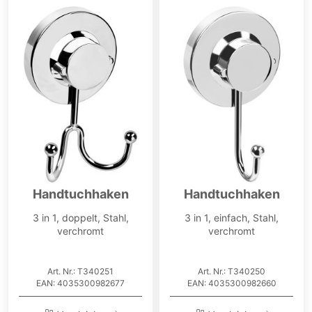
Handtuchhaken
Handtuchhaken
3 in 1, doppelt, Stahl,
3 in 1, einfach, Stahl,
verchromt
verchromt
Art. Nr.: T340251
Art. Nr.: T340250
EAN: 4035300982677
EAN: 4035300982660