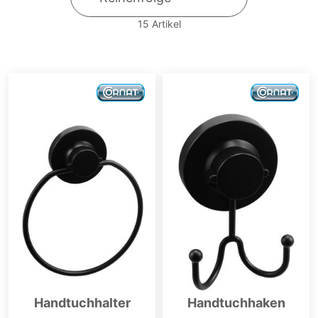
15
Artikel
Handtuchhalter
Handtuchhaken