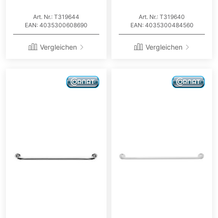
Art. Nr.: T319644
Art. Nr.: T319640
EAN: 4035300608690
EAN: 4035300484560
Vergleichen
Vergleichen