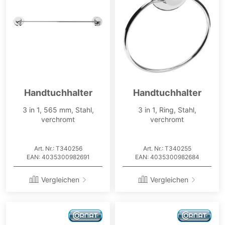
Handtuchhalter
Handtuchhalter
3 in 1, 565 mm, Stahl,
3 in 1, Ring, Stahl,
verchromt
verchromt
Art. Nr.: T340256
Art. Nr.: T340255
EAN: 4035300982691
EAN: 4035300982684
Vergleichen
Vergleichen