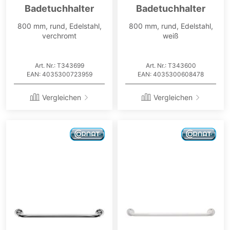
Badetuchhalter
Badetuchhalter
800 mm, rund, Edelstahl,
800 mm, rund, Edelstahl,
verchromt
weiß
Art. Nr.: T343699
Art. Nr.: T343600
EAN: 4035300723959
EAN: 4035300608478
Vergleichen
Vergleichen