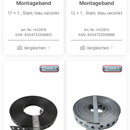
Montageband
Montageband
17 x 1 , Stahl, blau verzinkt
12 x 1 , Stahl, blau verzinkt
Art. Nr.: HV2916
Art. Nr.: HV2915
EAN: 4004722556902
EAN: 4004722556896
Vergleichen
Vergleichen