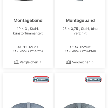
Montageband
Montageband
19 x 3 , Stahl,
25 x 0,75 , Stahl, blau
kunstoffummantelt
verzinkt
Art. Nr.: HV2914
Art. Nr.: HV2912
EAN: 4004722546262
EAN: 4004722374346
Vergleichen
Vergleichen