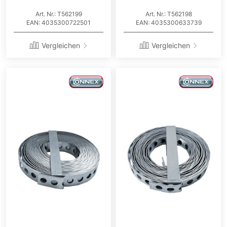
Art. Nr.: T562199
Art. Nr.: T562198
EAN: 4035300722501
EAN: 4035300633739
Vergleichen
Vergleichen