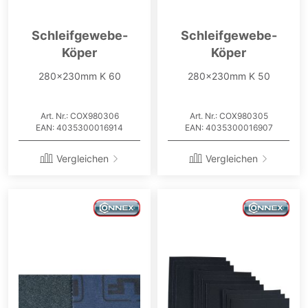
Schleifgewebe-
Schleifgewebe-
Köper
Köper
280x230mm K 60
280x230mm K 50
Art. Nr.: COX980306
Art. Nr.: COX980305
EAN: 4035300016914
EAN: 4035300016907
Vergleichen
Vergleichen