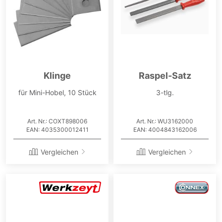
Klinge
Raspel-Satz
für Mini-Hobel, 10 Stück
3-tlg.
Art. Nr.: COXT898006
Art. Nr.: WU3162000
EAN: 4035300012411
EAN: 4004843162006
Vergleichen
Vergleichen