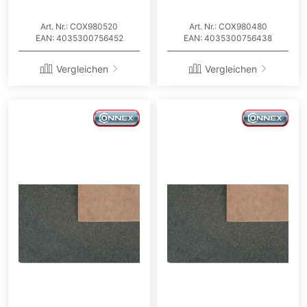
Art. Nr.: COX980520
Art. Nr.: COX980480
EAN: 4035300756452
EAN: 4035300756438
Vergleichen
Vergleichen