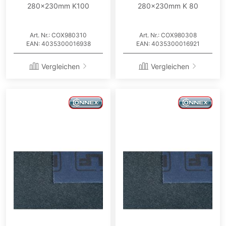
280x230mm K100
280x230mm K 80
Art. Nr.: COX980310
Art. Nr.: COX980308
EAN: 4035300016938
EAN: 4035300016921
Vergleichen
Vergleichen