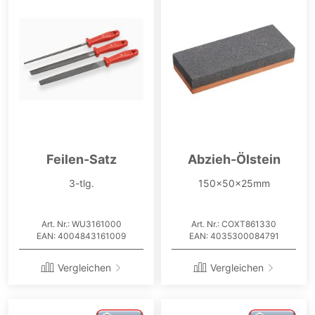
Feilen-Satz
Abzieh-Ölstein
3-tlg.
150x50x25mm
Art. Nr.: WU3161000
Art. Nr.: COXT861330
EAN: 4004843161009
EAN: 4035300084791
Vergleichen
Vergleichen