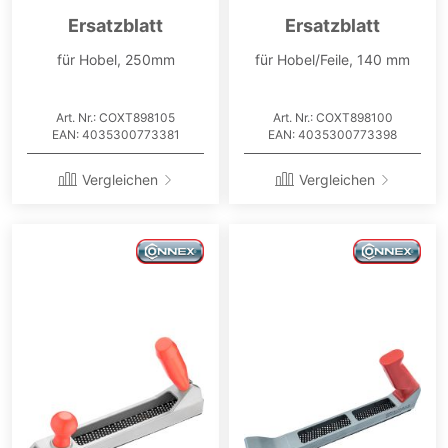
Ersatzblatt
Ersatzblatt
für Hobel, 250mm
für Hobel/Feile, 140 mm
Art. Nr.: COXT898105
Art. Nr.: COXT898100
EAN: 4035300773381
EAN: 4035300773398
Vergleichen
Vergleichen