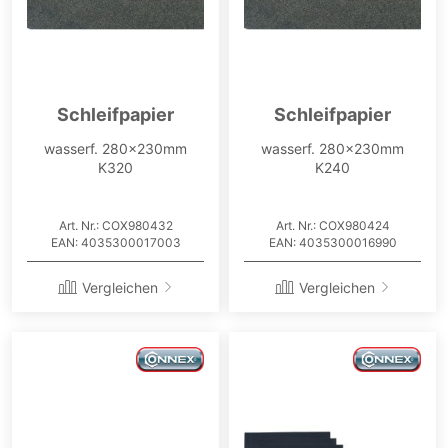
Schleifpapier
Schleifpapier
wasserf. 280x230mm
wasserf. 280x230mm
K320
K240
Art. Nr.: COX980432
Art. Nr.: COX980424
EAN: 4035300017003
EAN: 4035300016990
Vergleichen
Vergleichen