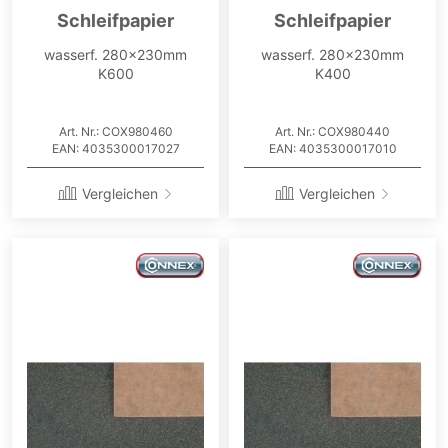
Schleifpapier
Schleifpapier
wasserf. 280x230mm
wasserf. 280x230mm
K600
K400
Art. Nr.: COX980460
Art. Nr.: COX980440
EAN: 4035300017027
EAN: 4035300017010
Vergleichen
Vergleichen