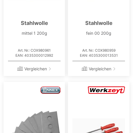
Stahlwolle
Stahlwolle
mittel 1 200g
fein 00 200g
Art. Nr.: COX980961
Art. Nr.: COX980959
EAN: 4035300012992
EAN: 4035300013531
Vergleichen
Vergleichen