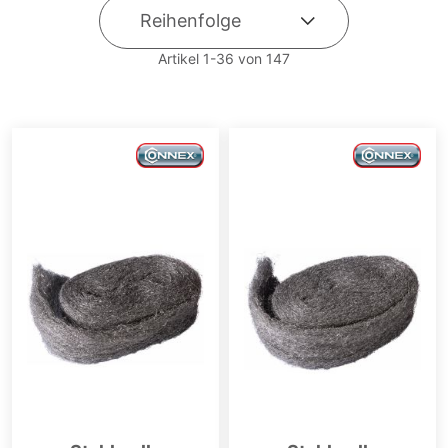
Artikel
1
-
36
von
147