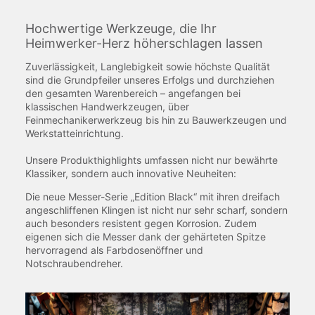
Hochwertige Werkzeuge, die Ihr
Heimwerker-Herz höherschlagen lassen
Zuverlässigkeit, Langlebigkeit sowie höchste Qualität
sind die Grundpfeiler unseres Erfolgs und durchziehen
den gesamten Warenbereich – angefangen bei
klassischen Handwerkzeugen, über
Feinmechanikerwerkzeug bis hin zu Bauwerkzeugen und
Werkstatteinrichtung.
Unsere Produkthighlights umfassen nicht nur bewährte
Klassiker, sondern auch innovative Neuheiten:
Die neue Messer-Serie „Edition Black“ mit ihren dreifach
angeschliffenen Klingen ist nicht nur sehr scharf, sondern
auch besonders resistent gegen Korrosion. Zudem
eigenen sich die Messer dank der gehärteten Spitze
hervorragend als Farbdosenöffner und
Notschraubendreher.