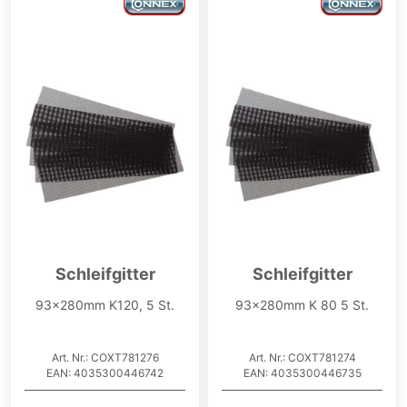
Schleifgitter
Schleifgitter
93x280mm K120, 5 St.
93x280mm K 80 5 St.
Art. Nr.: COXT781276
Art. Nr.: COXT781274
EAN: 4035300446742
EAN: 4035300446735