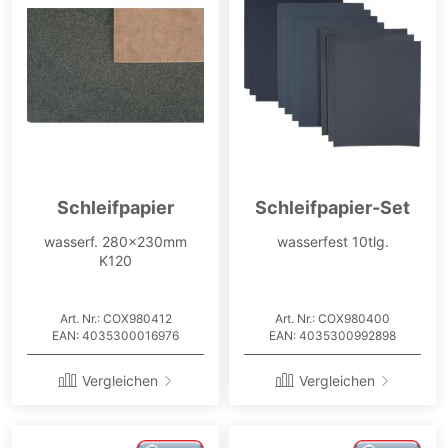
Schleifpapier
Schleifpapier-Set
wasserf. 280x230mm
wasserfest 10tlg.
K120
Art. Nr.: COX980412
Art. Nr.: COX980400
EAN: 4035300016976
EAN: 4035300992898
Vergleichen
Vergleichen