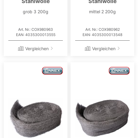
Stahlwolle
Stahlwolle
grob 3 200g
mittel 2 200g
Art. Nr.: COX980963
Art. Nr.: COX980962
EAN: 4035300013555
EAN: 4035300013548
Vergleichen
Vergleichen