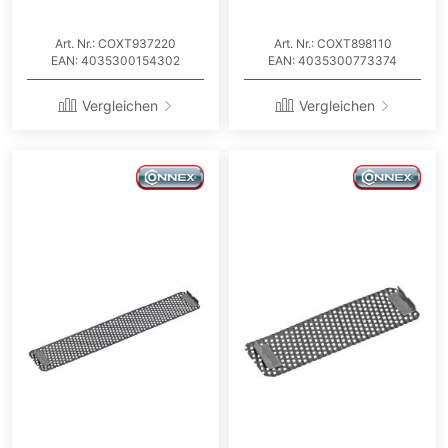
Art. Nr.: COXT937220
Art. Nr.: COXT898110
EAN: 4035300154302
EAN: 4035300773374
Vergleichen
Vergleichen