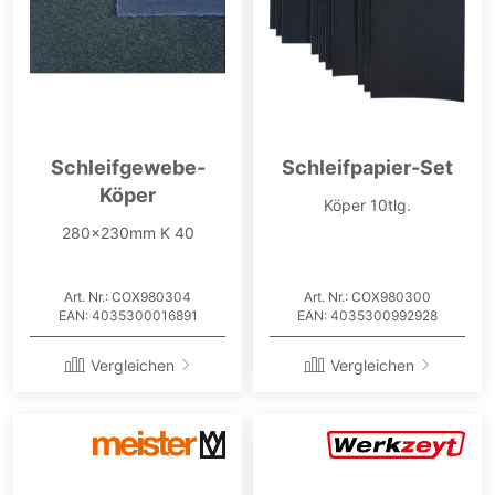
Schleifgewebe-
Schleifpapier-Set
Köper
Köper 10tlg.
280x230mm K 40
Art. Nr.: COX980304
Art. Nr.: COX980300
EAN: 4035300016891
EAN: 4035300992928
Vergleichen
Vergleichen