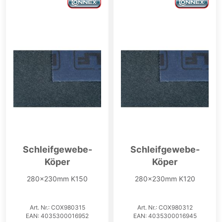
Schleifgewebe-
Schleifgewebe-
Köper
Köper
280x230mm K150
280x230mm K120
Art. Nr.: COX980315
Art. Nr.: COX980312
EAN: 4035300016952
EAN: 4035300016945